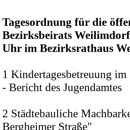
Tagesordnung für die öffe
Bezirksbeirats Weilimdorf
Uhr im Bezirksrathaus Wei
1 Kindertagesbetreuung im 
- Bericht des Jugendamtes
2 Städtebauliche Machbarke
Bergheimer Straße"