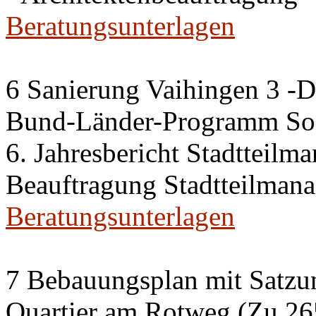
Beratungsunterlagen
6 Sanierung Vaihingen 3 -
Bund-Länder-Programm Soz
6. Jahresbericht Stadtteilm
Beauftragung Stadtteilman
Beratungsunterlagen
7 Bebauungsplan mit Satzun
Quartier am Rotweg (Zu 26