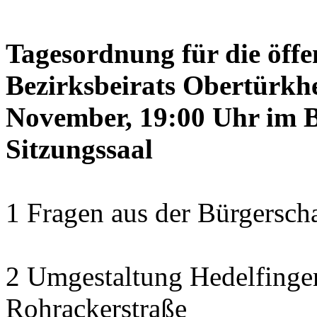
Tagesordnung für die öffe
Bezirksbeirats Obertürkh
November, 19:00 Uhr im B
Sitzungssaal
1 Fragen aus der Bürgerscha
2 Umgestaltung Hedelfinger
Rohrackerstraße