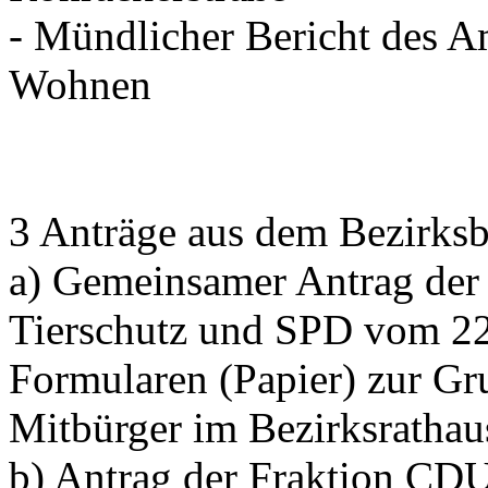
- Mündlicher Bericht des A
Wohnen
3 Anträge aus dem Bezirksb
a) Gemeinsamer Antrag der
Tierschutz und SPD vom 2
Formularen (Papier) zur Gr
Mitbürger im Bezirksratha
b) Antrag der Fraktion CD