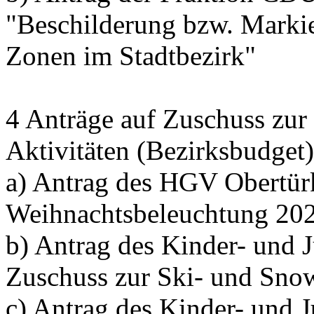
"Beschilderung bzw. Marki
Zonen im Stadtbezirk"
4 Anträge auf Zuschuss zur
Aktivitäten (Bezirksbudget)
a) Antrag des HGV Obertü
Weihnachtsbeleuchtung 20
b) Antrag des Kinder- und 
Zuschuss zur Ski- und Snow
c) Antrag des Kinder- und 