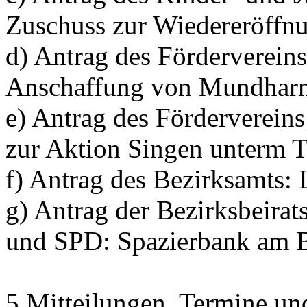
Zuschuss zur Wiedereröffnun
d) Antrag des Förderverein
Anschaffung von Mundhar
e) Antrag des Förderverein
zur Aktion Singen unterm
f) Antrag des Bezirksamts: 
g) Antrag der Bezirksbeir
und SPD: Spazierbank am 
5 Mitteilungen, Termine un