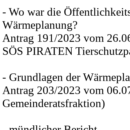
- Wo war die Öffentlichkeits
Wärmeplanung?
Antrag 191/2023 vom 26.
SÖS PIRATEN Tierschutzpa
- Grundlagen der Wärmepla
Antrag 203/2023 vom 06.0
Gemeinderatsfraktion)
- mündlicher Bericht -