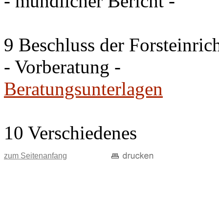
- mündlicher Bericht -
9 Beschluss der Forsteinri
- Vorberatung -
Beratungsunterlagen
10 Verschiedenes
zum Seitenanfang