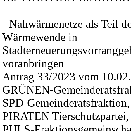
- Nahwärmenetze als Teil d
Wärmewende in
Stadterneuerungsvorrangge
voranbringen
Antrag 33/2023 vom 10.02
GRÜNEN-Gemeinderatsfrak
SPD-Gemeinderatsfraktio
PIRATEN Tierschutzpartei,
PULS-Fraktionsgemeinscha