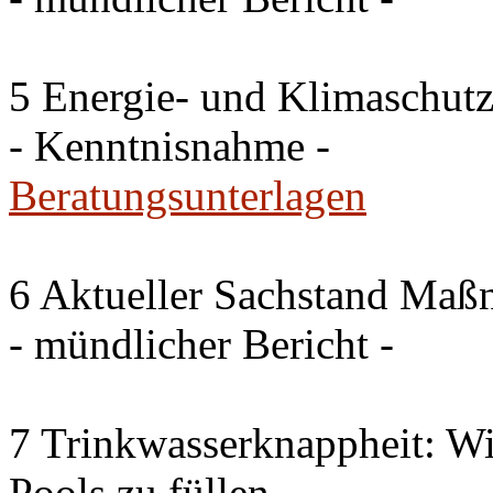
5 Energie- und Klimaschutz
- Kenntnisnahme -
Beratungsunterlagen
6 Aktueller Sachstand Ma
- mündlicher Bericht -
7 Trinkwasserknappheit: Wir
Pools zu füllen