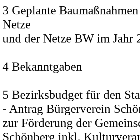
3 Geplante Baumaßnahmen d
Netze
und der Netze BW im Jahr 
4 Bekanntgaben
5 Bezirksbudget für den St
- Antrag Bürgerverein Sch
zur Förderung der Gemeinsc
Schönberg inkl. Kulturvera