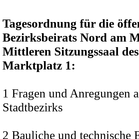
Tagesordnung für die öffe
Bezirksbeirats Nord am M
Mittleren Sitzungssaal des
Marktplatz 1:
1 Fragen und Anregungen au
Stadtbezirks
2 Bauliche und technische