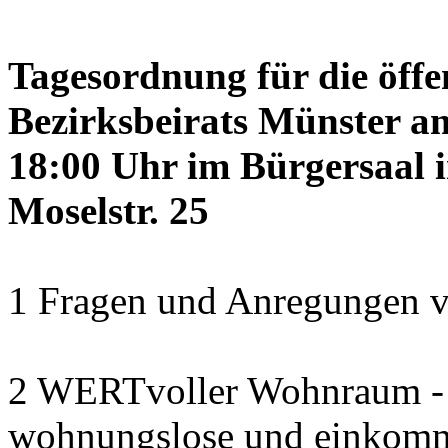
Tagesordnung für die öffe
Bezirksbeirats Münster a
18:00 Uhr im Bürgersaal 
Moselstr. 25
1 Fragen und Anregungen v
2 WERTvoller Wohnraum -
wohnungslose und einkomm