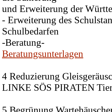
und Erweiterung der Württe
- Erweiterung des Schulsta
Schulbedarfen
-Beratung-
Beratungsunterlagen
4 Reduzierung Gleisgeräus
LINKE SÖS PIRATEN Tiers
5 Begrünung Wartehäusche