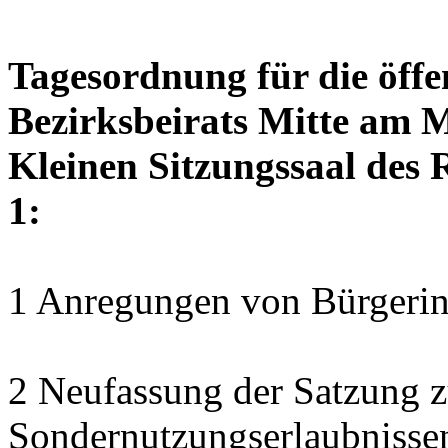
Tagesordnung für die öffe
Bezirksbeirats Mitte am M
Kleinen Sitzungssaal des 
1:
1 Anregungen von Bürgerin
2 Neufassung der Satzung z
Sondernutzungserlaubnisse