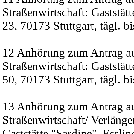
Straßenwirtschaft: Gaststät
23, 70173 Stuttgart, tägl. b
12 Anhörung zum Antrag a
Straßenwirtschaft: Gastst
50, 70173 Stuttgart, tägl. b
13 Anhörung zum Antrag a
Straßenwirtschaft/ Verlänge
Gaststätte "Sardine", Essling