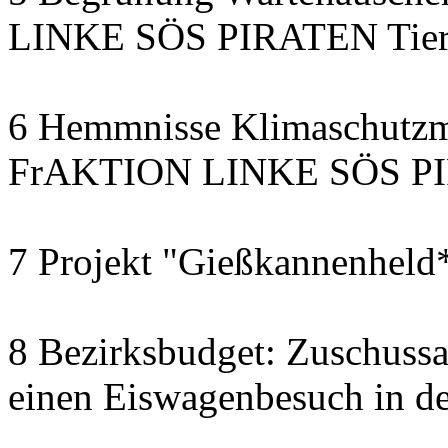
LINKE SÖS PIRATEN Tiers
6 Hemmnisse Klimaschutzm
FrAKTION LINKE SÖS PIR
7 Projekt "Gießkannenheld
8 Bezirksbudget: Zuschussa
einen Eiswagenbesuch in de