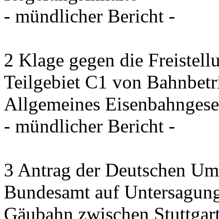
- mündlicher Bericht -
2 Klage gegen die Freistel
Teilgebiet C1 von Bahnbet
Allgemeines Eisenbahngese
- mündlicher Bericht -
3 Antrag der Deutschen Umw
Bundesamt auf Untersagung
Gäubahn zwischen Stuttgart