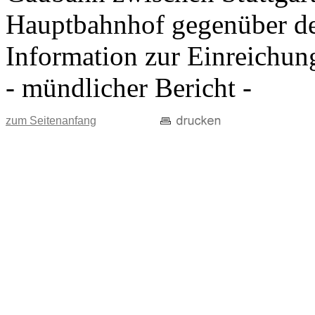
Hauptbahnhof gegenüber d
Information zur Einreichun
- mündlicher Bericht -
zum Seitenanfang