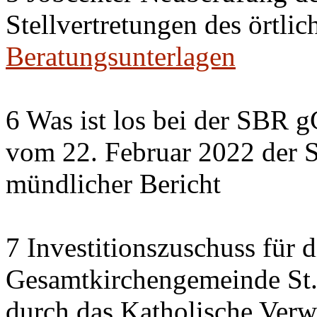
Stellvertretungen des örtlic
Beratungsunterlagen
6 Was ist los bei der SBR 
vom 22. Februar 2022 der 
mündlicher Bericht
7 Investitionszuschuss für 
Gesamtkirchengemeinde St.
durch das Katholische Verw