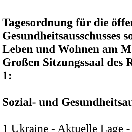
Tagesordnung für die öffen
Gesundheitsausschusses so
Leben und Wohnen am Mon
Großen Sitzungssaal des R
1:
Sozial- und Gesundheitsa
1 Ukraine - Aktuelle Lage -