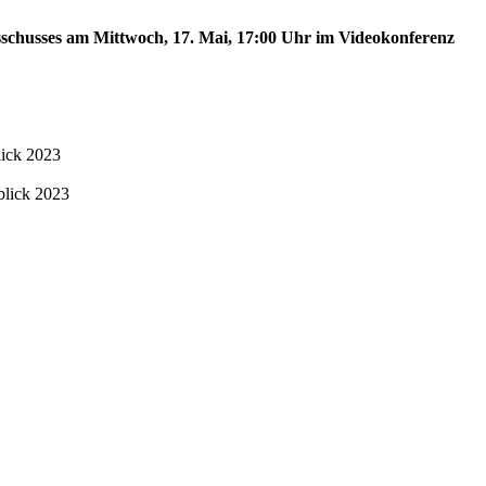
usschusses am Mittwoch, 17. Mai, 17:00 Uhr im Videokonferenz
lick 2023
blick 2023