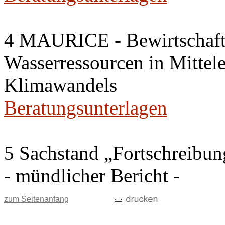
4 MAURICE - Bewirtschaftu
Wasserressourcen in Mittel
Klimawandels
Beratungsunterlagen
5 Sachstand „Fortschreib
- mündlicher Bericht -
zum Seitenanfang