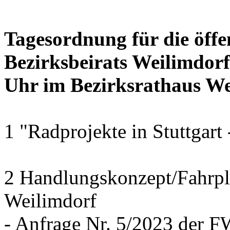
Tagesordnung für die öffe
Bezirksbeirats Weilimdor
Uhr im Bezirksrathaus Wei
1 "Radprojekte in Stuttgart
2 Handlungskonzept/Fahrpl
Weilimdorf
- Anfrage Nr. 5/2023 der 