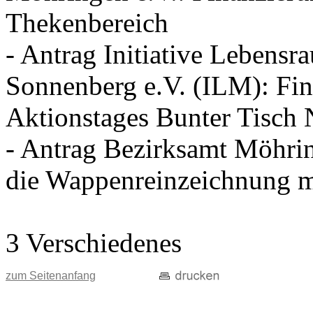
Thekenbereich
- Antrag Initiative Lebens
Sonnenberg e.V. (ILM): Fin
Aktionstages Bunter Tisch
- Antrag Bezirksamt Möhri
die Wappenreinzeichnung mi
3 Verschiedenes
zum Seitenanfang