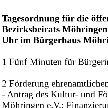
Tagesordnung für die öffe
Bezirksbeirats Möhringen
Uhr im Bürgerhaus Möhrin
1 Fünf Minuten für Bürger
2 Förderung ehrenamtliche
- Antrag des Kultur- und F
Möhringen e.V.: Finanzier