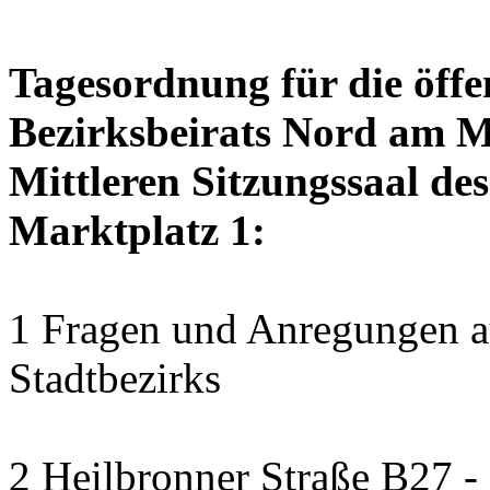
Tagesordnung für die öffe
Bezirksbeirats Nord am M
Mittleren Sitzungssaal des
Marktplatz 1:
1 Fragen und Anregungen au
Stadtbezirks
2 Heilbronner Straße B27 