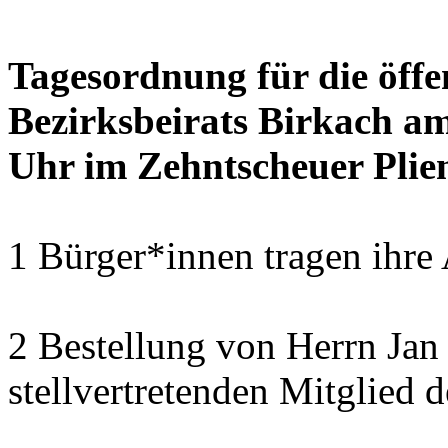
Tagesordnung für die öffe
Bezirksbeirats Birkach a
Uhr im Zehntscheuer Plie
1 Bürger*innen tragen ihre
2 Bestellung von Herrn Ja
stellvertretenden Mitglied 