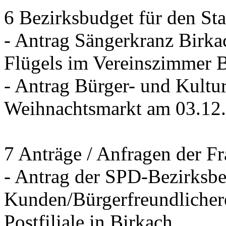
6 Bezirksbudget für den St
- Antrag Sängerkranz Birk
Flügels im Vereinszimmer 
- Antrag Bürger- und Kultur
Weihnachtsmarkt am 03.12
7 Anträge / Anfragen der F
- Antrag der SPD-Bezirksbei
Kunden/Bürgerfreundlichere
Postfiliale in Birkach