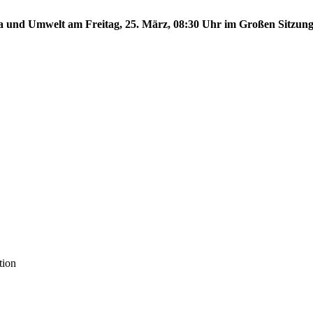
ma und Umwelt am Freitag, 25. März, 08:30 Uhr im Großen Sitzungs
tion