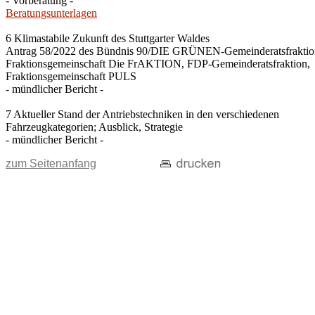
- Vorberatung -
Beratungsunterlagen
6 Klimastabile Zukunft des Stuttgarter Waldes
Antrag 58/2022 des Bündnis 90/DIE GRÜNEN-Gemeinderatsfraktio
Fraktionsgemeinschaft Die FrAKTION, FDP-Gemeinderatsfraktion,
Fraktionsgemeinschaft PULS
- mündlicher Bericht -
7 Aktueller Stand der Antriebstechniken in den verschiedenen
Fahrzeugkategorien; Ausblick, Strategie
- mündlicher Bericht -
zum Seitenanfang