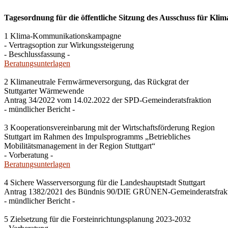
Tagesordnung für die öffentliche Sitzung des Ausschuss für Kli
1 Klima-Kommunikationskampagne
- Vertragsoption zur Wirkungssteigerung
- Beschlussfassung -
Beratungsunterlagen
2 Klimaneutrale Fernwärmeversorgung, das Rückgrat der
Stuttgarter Wärmewende
Antrag 34/2022 vom 14.02.2022 der SPD-Gemeinderatsfraktion
- mündlicher Bericht -
3 Kooperationsvereinbarung mit der Wirtschaftsförderung Region
Stuttgart im Rahmen des Impulsprogramms „Betriebliches
Mobilitätsmanagement in der Region Stuttgart“
- Vorberatung -
Beratungsunterlagen
4 Sichere Wasserversorgung für die Landeshauptstadt Stuttgart
Antrag 1382/2021 des Bündnis 90/DIE GRÜNEN-Gemeinderatsfrak
- mündlicher Bericht -
5 Zielsetzung für die Forsteinrichtungsplanung 2023-2032