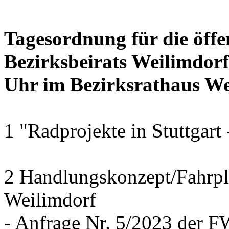
Tagesordnung für die öffe
Bezirksbeirats Weilimdor
Uhr im Bezirksrathaus Wei
1 "Radprojekte in Stuttgart
2 Handlungskonzept/Fahrpl
Weilimdorf
- Anfrage Nr. 5/2023 der 