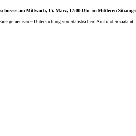
sschusses am Mittwoch, 15. März, 17:00 Uhr im Mittleren Sitzungss
 - Eine gemeinsame Untersuchung von Statistischem Amt und Sozialamt