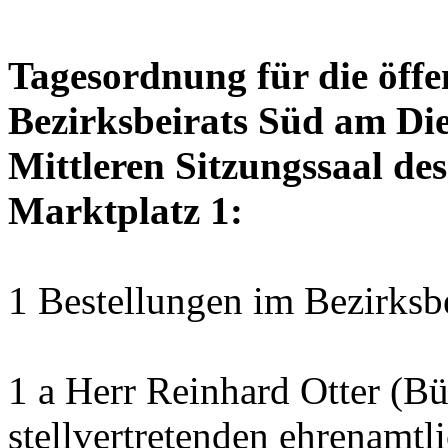
Tagesordnung für die öffe
Bezirksbeirats Süd am Die
Mittleren Sitzungssaal des
Marktplatz 1:
1 Bestellungen im Bezirksb
1 a Herr Reinhard Otter (B
stellvertretenden ehrenamtl