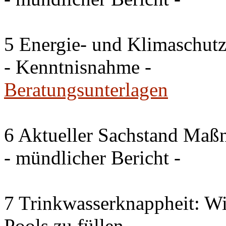
5 Energie- und Klimaschutz
- Kenntnisnahme -
Beratungsunterlagen
6 Aktueller Sachstand Ma
- mündlicher Bericht -
7 Trinkwasserknappheit: Wir
Pools zu füllen