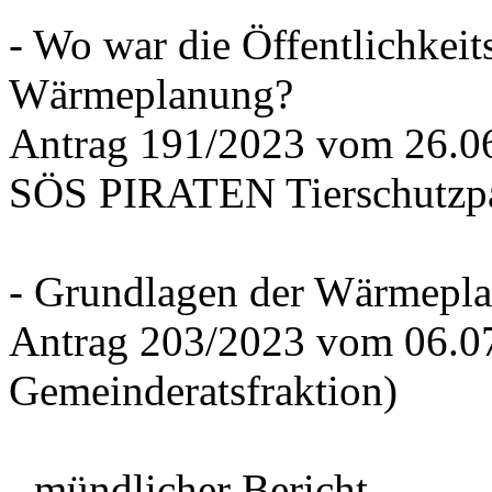
- Wo war die Öffentlichkeits
Wärmeplanung?
Antrag 191/2023 vom 26.
SÖS PIRATEN Tierschutzpa
- Grundlagen der Wärmepla
Antrag 203/2023 vom 06.0
Gemeinderatsfraktion)
- mündlicher Bericht -