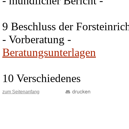
- mündlicher Bericht -
9 Beschluss der Forsteinri
- Vorberatung -
Beratungsunterlagen
10 Verschiedenes
zum Seitenanfang