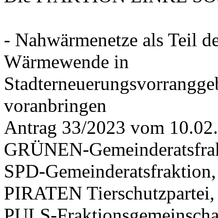
- Nahwärmenetze als Teil d
Wärmewende in
Stadterneuerungsvorrangge
voranbringen
Antrag 33/2023 vom 10.02
GRÜNEN-Gemeinderatsfrak
SPD-Gemeinderatsfraktio
PIRATEN Tierschutzpartei,
PULS-Fraktionsgemeinscha