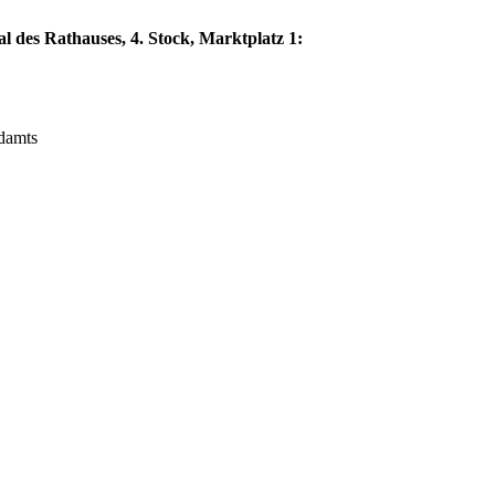
l des Rathauses, 4. Stock, Marktplatz 1:
ndamts