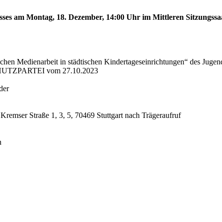
sses am Montag, 18. Dezember, 14:00 Uhr im Mittleren Sitzungssaa
schen Medienarbeit in städtischen Kindertageseinrichtungen“ des Juge
CHUTZPARTEI vom 27.10.2023
der
 Kremser Straße 1, 3, 5, 70469 Stuttgart nach Trägeraufruf
n