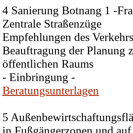
4 Sanierung Botnang 1 -Fra
Zentrale Straßenzüge
Empfehlungen des Verkehr
Beauftragung der Planung 
öffentlichen Raums
- Einbringung -
Beratungsunterlagen
5 Außenbewirtschaftungsfl
in Fußgängerzonen und auf 