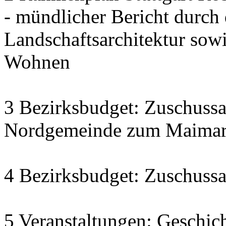
- mündlicher Bericht durch
Landschaftsarchitektur sow
Wohnen
3 Bezirksbudget: Zuschussa
Nordgemeinde zum Maimarkt
4 Bezirksbudget: Zuschussa
5 Veranstaltungen: Geschich