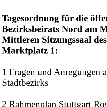
Tagesordnung für die öffe
Bezirksbeirats Nord am Mo
Mittleren Sitzungssaal des
Marktplatz 1:
1 Fragen und Anregungen au
Stadtbezirks
2 Rahmenplan Stuttgart Ros