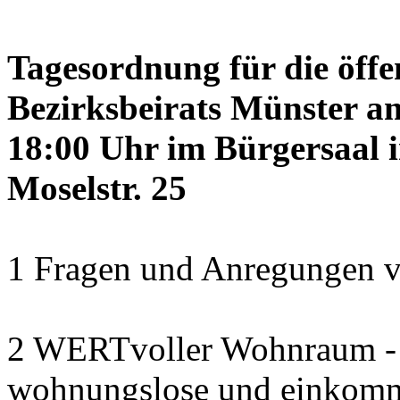
Tagesordnung für die öffe
Bezirksbeirats Münster a
18:00 Uhr im Bürgersaal 
Moselstr. 25
1 Fragen und Anregungen v
2 WERTvoller Wohnraum -
wohnungslose und einkomm