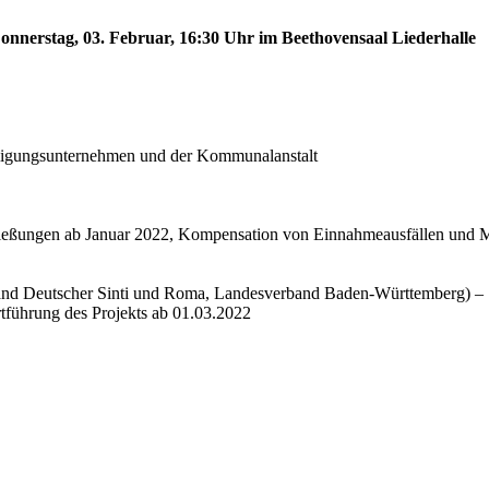
onnerstag, 03. Februar, 16:30 Uhr im Beethovensaal Liederhalle
eiligungsunternehmen und der Kommunalanstalt
schließungen ab Januar 2022, Kompensation von Einnahmeausfällen und
band Deutscher Sinti und Roma, Landesverband Baden-Württemberg) –
tführung des Projekts ab 01.03.2022