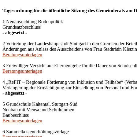
Tagesordnung für die öffentliche Sitzung des Gemeinderats am D
1 Neuausrichtung Bodenpolitik
Grundsatzbeschluss
- abgesetzt -
2 Vertretung der Landeshauptstadt Stuttgart in den Gremien der Bet
Änderungen aus Anlass des Ausscheidens von Frau Stadträtin Kletzin
Beratungsunterlagen
3 Freiwilliger Verzicht auf Elternentgelte für die Dauer von Schul
Beratungsunterlagen
4 „ReFIT – Regionale Förderung von Inklusion und Teilhabe“ (Ver
Verlängerung der Ermächtigung zur Einstellung von Personal und For
- abgesetzt -
5 Grundschule Kaltental, Stuttgart-Süd
Neubau mit Mensa und Schulräumen
Baubeschluss
Beratungsunterlagen
6 Sammelkostenerhöhungsvorlage