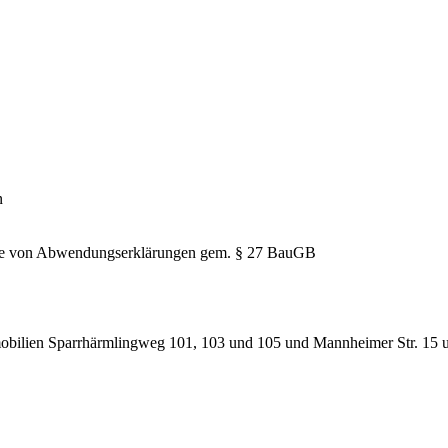
n
hme von Abwendungserklärungen gem. § 27 BauGB
obilien Sparrhärmlingweg 101, 103 und 105 und Mannheimer Str. 15 un