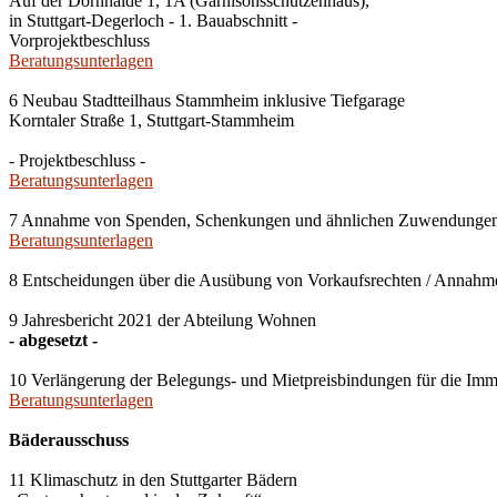
Auf der Dornhalde 1, 1A (Garnisonsschützenhaus),
in Stuttgart-Degerloch - 1. Bauabschnitt -
Vorprojektbeschluss
Beratungsunterlagen
6 Neubau Stadtteilhaus Stammheim inklusive Tiefgarage
Korntaler Straße 1, Stuttgart-Stammheim
- Projektbeschluss -
Beratungsunterlagen
7 Annahme von Spenden, Schenkungen und ähnlichen Zuwendunge
Beratungsunterlagen
8 Entscheidungen über die Ausübung von Vorkaufsrechten / Anna
9 Jahresbericht 2021 der Abteilung Wohnen
- abgesetzt -
10 Verlängerung der Belegungs- und Mietpreisbindungen für die Imm
Beratungsunterlagen
Bäderausschuss
11 Klimaschutz in den Stuttgarter Bädern