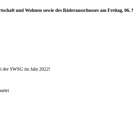
rtschaft und Wohnen sowie des Bäderausschusses am Freitag, 06. M
ei der SWSG im Jahr 2022!
rtei