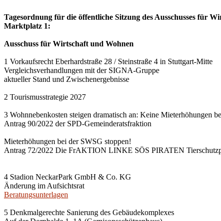
Tagesordnung für die öffentliche Sitzung des Ausschusses für Wi
Marktplatz 1:
Ausschuss für Wirtschaft und Wohnen
1 Vorkaufsrecht Eberhardstraße 28 / Steinstraße 4 in Stuttgart-Mitte
Vergleichsverhandlungen mit der SIGNA-Gruppe
aktueller Stand und Zwischenergebnisse
2 Tourismusstrategie 2027
3 Wohnnebenkosten steigen dramatisch an: Keine Mieterhöhungen b
Antrag 90/2022 der SPD-Gemeinderatsfraktion
Mieterhöhungen bei der SWSG stoppen!
Antrag 72/2022 Die FrAKTION LINKE SÖS PIRATEN Tierschutzpa
4 Stadion NeckarPark GmbH & Co. KG
Änderung im Aufsichtsrat
Beratungsunterlagen
5 Denkmalgerechte Sanierung des Gebäudekomplexes