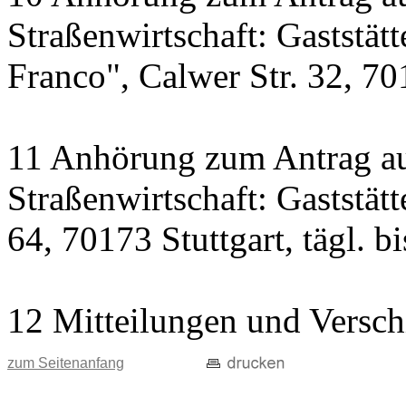
Straßenwirtschaft: Gaststät
Franco", Calwer Str. 32, 701
11 Anhörung zum Antrag au
Straßenwirtschaft: Gaststät
64, 70173 Stuttgart, tägl. b
12 Mitteilungen und Versch
zum Seitenanfang