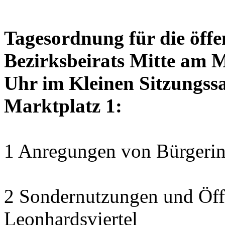
Tagesordnung für die öffe
Bezirksbeirats Mitte am 
Uhr im Kleinen Sitzungssa
Marktplatz 1:
1 Anregungen von Bürgerin
2 Sondernutzungen und Öff
Leonhardsviertel