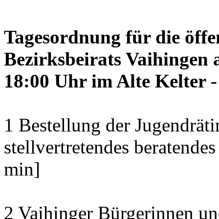
Tagesordnung für die öffe
Bezirksbeirats Vaihingen 
18:00 Uhr im Alte Kelter 
1 Bestellung der Jugendräti
stellvertretendes beratendes
min]
2 Vaihinger Bürgerinnen un