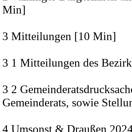
Min]
3 Mitteilungen [10 Min]
3 1 Mitteilungen des Bezirk
3 2 Gemeinderatsdrucksach
Gemeinderats, sowie Stell
4 Umsonst & Draußen 2024: