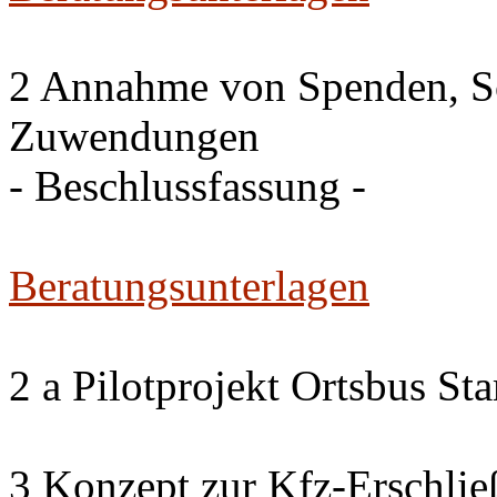
2 Annahme von Spenden, S
Zuwendungen
- Beschlussfassung -
Beratungsunterlagen
2 a Pilotprojekt Ortsbus S
3 Konzept zur Kfz-Erschlie