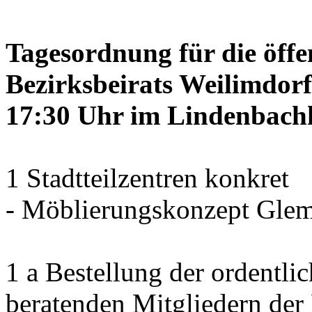
Tagesordnung für die öffe
Bezirksbeirats Weilimdorf
17:30 Uhr im Lindenbachha
1 Stadtteilzentren konkret
- Möblierungskonzept Glem
1 a Bestellung der ordentli
beratenden Mitgliedern der