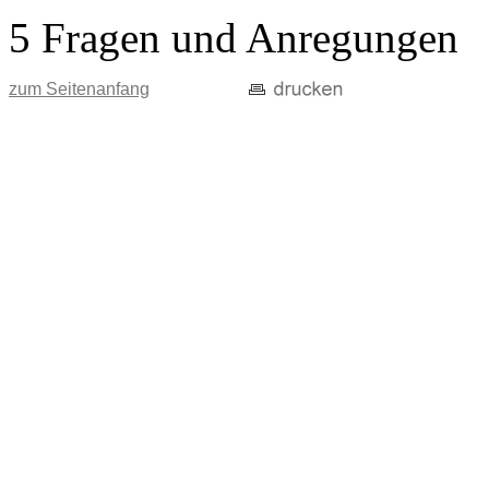
5 Fragen und Anregungen
zum Seitenanfang