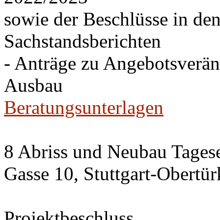
sowie der Beschlüsse in de
Sachstandsberichten
- Anträge zu Angebotsverä
Ausbau
Beratungsunterlagen
8 Abriss und Neubau Tagese
Gasse 10, Stuttgart-Obertü
Projektbeschluss