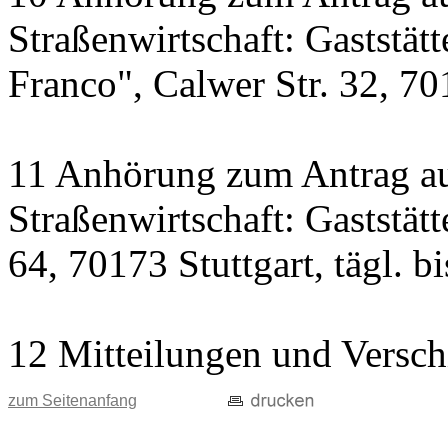
Straßenwirtschaft: Gaststät
Franco", Calwer Str. 32, 701
11 Anhörung zum Antrag au
Straßenwirtschaft: Gaststät
64, 70173 Stuttgart, tägl. b
12 Mitteilungen und Versch
zum Seitenanfang