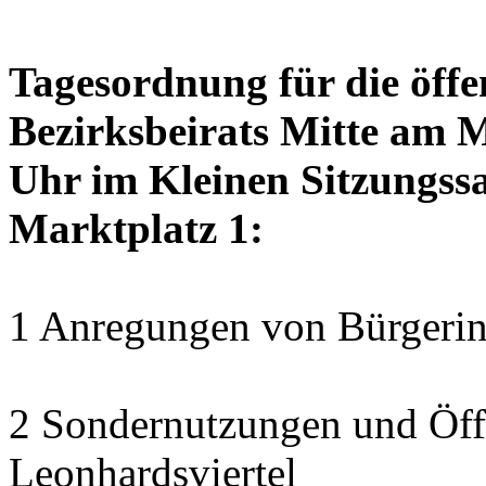
Tagesordnung für die öffe
Bezirksbeirats Mitte am 
Uhr im Kleinen Sitzungssa
Marktplatz 1:
1 Anregungen von Bürgerin
2 Sondernutzungen und Öff
Leonhardsviertel