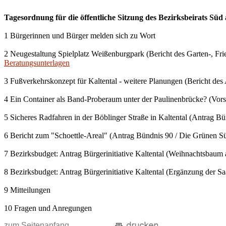
Tagesordnung für die öffentliche Sitzung des Bezirksbeirats Sü
1 Bürgerinnen und Bürger melden sich zu Wort
2 Neugestaltung Spielplatz Weißenburgpark (Bericht des Garten-, Fri
Beratungsunterlagen
3 Fußverkehrskonzept für Kaltental - weitere Planungen (Bericht de
4 Ein Container als Band-Proberaum unter der Paulinenbrücke? (Vorst
5 Sicheres Radfahren in der Böblinger Straße in Kaltental (Antrag B
6 Bericht zum "Schoettle-Areal" (Antrag Bündnis 90 / Die Grünen Sü
7 Bezirksbudget: Antrag Bürgerinitiative Kaltental (Weihnachtsbaum
8 Bezirksbudget: Antrag Bürgerinitiative Kaltental (Ergänzung der S
9 Mitteilungen
10 Fragen und Anregungen
zum Seitenanfang