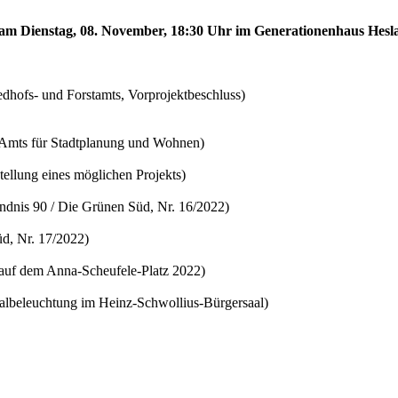
d am Dienstag, 08. November, 18:30 Uhr im Generationenhaus Hesl
edhofs- und Forstamts, Vorprojektbeschluss)
s Amts für Stadtplanung und Wohnen)
ellung eines möglichen Projekts)
ündnis 90 / Die Grünen Süd, Nr. 16/2022)
d, Nr. 17/2022)
 auf dem Anna-Scheufele-Platz 2022)
aalbeleuchtung im Heinz-Schwollius-Bürgersaal)