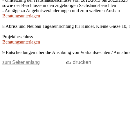
- Umsetzung der Haushaltsbeschlüsse von 2012/2013 bis 2022/2023
sowie der Beschlüsse in den zugehörigen Sachstandsberichten
- Anträge zu Angebotsveränderungen und zum weiteren Ausbau
Beratungsunterlagen
8 Abriss und Neubau Tageseinrichtung für Kinder, Kleine Gasse 10, 
Projektbeschluss
Beratungsunterlagen
9 Entscheidungen über die Ausübung von Vorkaufsrechten / Anna
zum Seitenanfang