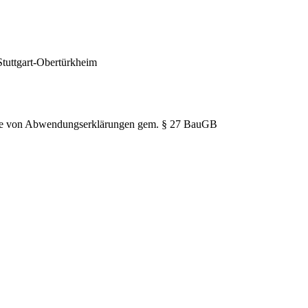
Stuttgart-Obertürkheim
hme von Abwendungserklärungen gem. § 27 BauGB