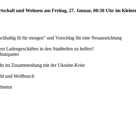
rtschaft und Wohnen am Freitag, 27. Januar, 08:30 Uhr im Kleinen
chhaltig fit für morgen" und Vorschlag für eine Neuausrichtung
inen Ladengeschäften in den Stadtteilen zu helfen?
utzpartei
alts im Zusammenhang mit der Ukraine-Krise
feld und Wolfbusch
ebieten