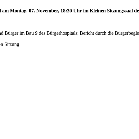
rd am Montag, 07. November, 18:30 Uhr im Kleinen Sitzungssaal des
d Bürger im Bau 9 des Bürgerhospitals; Bericht durch die Bürgerbegl
en Sitzung