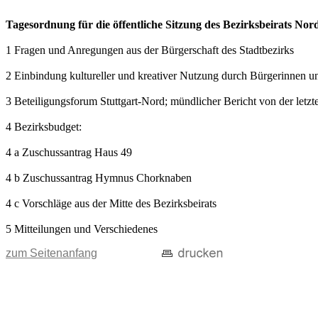
Tagesordnung für die öffentliche Sitzung des Bezirksbeirats No
1 Fragen und Anregungen aus der Bürgerschaft des Stadtbezirks
2 Einbindung kultureller und kreativer Nutzung durch Bürgerinnen un
3 Beteiligungsforum Stuttgart-Nord; mündlicher Bericht von der letzt
4 Bezirksbudget:
4 a Zuschussantrag Haus 49
4 b Zuschussantrag Hymnus Chorknaben
4 c Vorschläge aus der Mitte des Bezirksbeirats
5 Mitteilungen und Verschiedenes
zum Seitenanfang