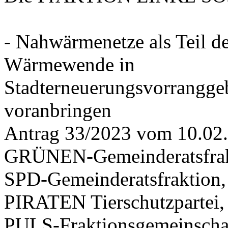
- Nahwärmenetze als Teil d
Wärmewende in
Stadterneuerungsvorrangge
voranbringen
Antrag 33/2023 vom 10.02
GRÜNEN-Gemeinderatsfrak
SPD-Gemeinderatsfraktio
PIRATEN Tierschutzpartei,
PULS-Fraktionsgemeinscha