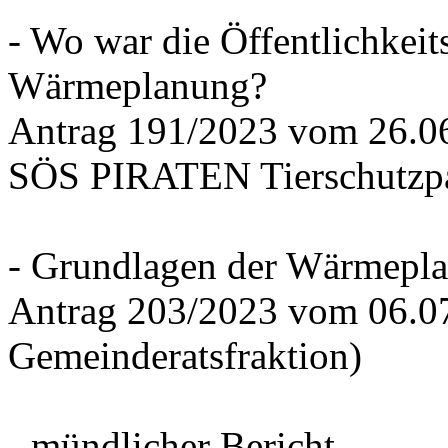
- Wo war die Öffentlichkeits
Wärmeplanung?
Antrag 191/2023 vom 26.
SÖS PIRATEN Tierschutzpa
- Grundlagen der Wärmepla
Antrag 203/2023 vom 06.0
Gemeinderatsfraktion)
- mündlicher Bericht -