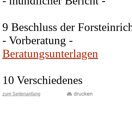
- mündlicher Bericht -
9 Beschluss der Forsteinri
- Vorberatung -
Beratungsunterlagen
10 Verschiedenes
zum Seitenanfang