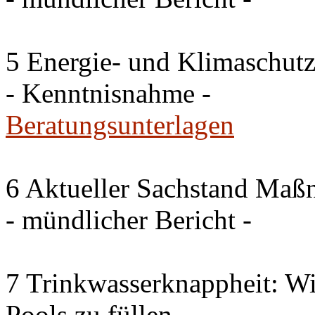
5 Energie- und Klimaschutz
- Kenntnisnahme -
Beratungsunterlagen
6 Aktueller Sachstand Ma
- mündlicher Bericht -
7 Trinkwasserknappheit: Wir
Pools zu füllen