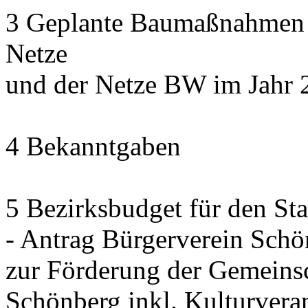
3 Geplante Baumaßnahmen d
Netze
und der Netze BW im Jahr 
4 Bekanntgaben
5 Bezirksbudget für den St
- Antrag Bürgerverein Sch
zur Förderung der Gemeinsc
Schönberg inkl. Kulturvera