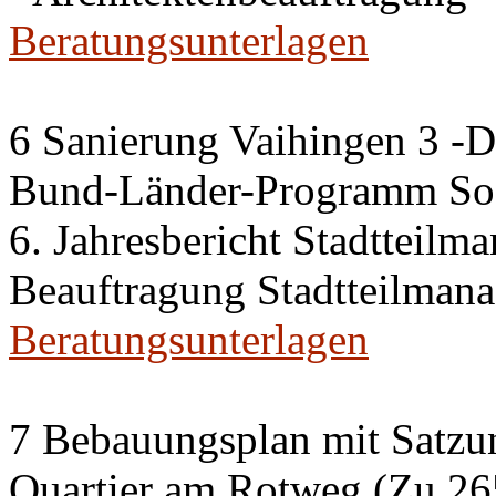
Beratungsunterlagen
6 Sanierung Vaihingen 3 -
Bund-Länder-Programm Soz
6. Jahresbericht Stadtteilm
Beauftragung Stadtteilman
Beratungsunterlagen
7 Bebauungsplan mit Satzun
Quartier am Rotweg (Zu 26