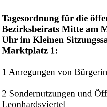
Tagesordnung für die öffe
Bezirksbeirats Mitte am 
Uhr im Kleinen Sitzungssa
Marktplatz 1:
1 Anregungen von Bürgerin
2 Sondernutzungen und Öff
Leonhardsviertel