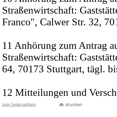
Straßenwirtschaft: Gaststät
Franco", Calwer Str. 32, 701
11 Anhörung zum Antrag au
Straßenwirtschaft: Gaststät
64, 70173 Stuttgart, tägl. b
12 Mitteilungen und Versch
zum Seitenanfang