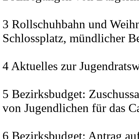
3 Rollschuhbahn und Weihn
Schlossplatz, mündlicher Be
4 Aktuelles zur Jugendratsw
5 Bezirksbudget: Zuschuss
von Jugendlichen für das C
6 Bezirksbudget: Antrag auf