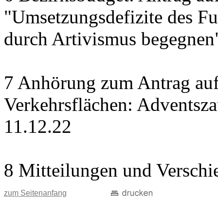
"Umsetzungsdefizite des Fu
durch Artivismus begegnen
7 Anhörung zum Antrag auf
Verkehrsflächen: Adventsz
11.12.22
8 Mitteilungen und Verschi
zum Seitenanfang