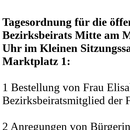
Tagesordnung für die öffe
Bezirksbeirats Mitte am 
Uhr im Kleinen Sitzungssa
Marktplatz 1:
1 Bestellung von Frau Elisa
Bezirksbeiratsmitglied der 
2 Anregungen von Bürgerin