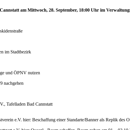
d Cannstatt am Mittwoch, 28. September, 18:00 Uhr im Verwaltung
skidenstraße
n im Stadtbezirk
euge und ÖPNV nutzen
79 nachgehen
V., Tafelladen Bad Cannstatt
tverein e.V. hier: Beschaffung einer Standarte/Banner als Replik des O