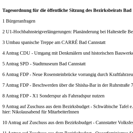
Tagesordnung für die öffentliche Sitzung des Bezirksbeirats Ba
1 Bürgeranfragen
2 U1-Hochbahnsteigverlängerungen: Planänderung bei Haltestelle Be
3 Umbau spanische Treppe am CARRÉ Bad Cannstatt
4 Antrag CDU - Umgang mit Denkmälern und historischen Bauwerke
5 Antrag SPD - Stadtmuseum Bad Cannstatt
6 Antrag FDP - Neue Rosensteinbrücke vorrangig durch Kraftfahrz
7 Antrag FDP - Beschwerden über die Shisha-Bar in der Ruhrstraße 
8 Antrag FDP - X1 Sonderspur als Fahrradspur nutzen
9 Antrag auf Zuschuss aus dem Bezirksbudget - Schwäbische Tafel e.
hier: Nikolausabend für MitarbeiterInnen
10 Antrag auf Zuschuss aus dem Bezirksbudget - Cannstatter Volksfes