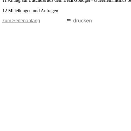
11 Antrag auf Zuschuss aus dem Bezirksbudget - Queerfeminismus Stu
12 Mitteilungen und Anfragen
zum Seitenanfang