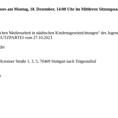
sses am Montag, 18. Dezember, 14:00 Uhr im Mittleren Sitzungssaa
schen Medienarbeit in städtischen Kindertageseinrichtungen“ des Juge
CHUTZPARTEI vom 27.10.2023
der
 Kremser Straße 1, 3, 5, 70469 Stuttgart nach Trägeraufruf
n