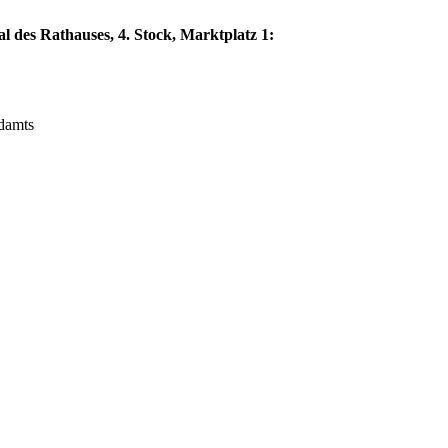
l des Rathauses, 4. Stock, Marktplatz 1:
ndamts