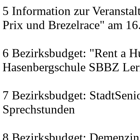
5 Information zur Veranst
Prix und Brezelrace" am 16.
6 Bezirksbudget: "Rent a Hu
Hasenbergschule SBBZ Ler
7 Bezirksbudget: StadtSenio
Sprechstunden
8 Bezirksbudget: Demenzini