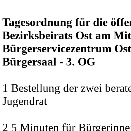
Tagesordnung für die öffe
Bezirksbeirats Ost am Mit
Bürgerservicezentrum Ost 
Bürgersaal - 3. OG
1 Bestellung der zwei bera
Jugendrat
2 5 Minuten für Bürgerinn