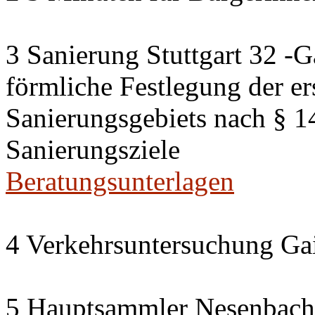
3 Sanierung Stuttgart 32 -G
förmliche Festlegung der er
Sanierungsgebiets nach § 
Sanierungsziele
Beratungsunterlagen
4 Verkehrsuntersuchung Gai
5 Hauptsammler Nesenbach i