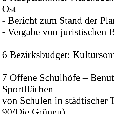
Ost
- Bericht zum Stand der Pl
- Vergabe von juristischen 
6 Bezirksbudget: Kulturso
7 Offene Schulhöfe – Benu
Sportflächen
von Schulen in städtischer 
90/Die Grünen)