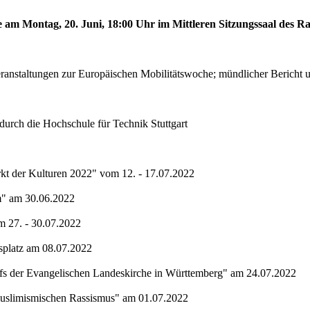
e am Montag, 20. Juni, 18:00 Uhr im Mittleren Sitzungssaal des Ra
ranstaltungen zur Europäischen Mobilitätswoche; mündlicher Bericht 
 durch die Hochschule für Technik Stuttgart
kt der Kulturen 2022" vom 12. - 17.07.2022
m" am 30.06.2022
m 27. - 30.07.2022
splatz am 08.07.2022
fs der Evangelischen Landeskirche in Württemberg" am 24.07.2022
imuslimismischen Rassismus" am 01.07.2022