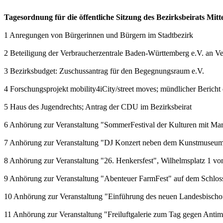
Tagesordnung für die öffentliche Sitzung des Bezirksbeirats Mitt
1 Anregungen von Bürgerinnen und Bürgern im Stadtbezirk
2 Beteiligung der Verbraucherzentrale Baden-Württemberg e.V. an Ve
3 Bezirksbudget: Zuschussantrag für den Begegnungsraum e.V.
4 Forschungsprojekt mobility4iCity/street moves; mündlicher Bericht
5 Haus des Jugendrechts; Antrag der CDU im Bezirksbeirat
6 Anhörung zur Veranstaltung "SommerFestival der Kulturen mit Mar
7 Anhörung zur Veranstaltung "DJ Konzert neben dem Kunstmuseu
8 Anhörung zur Veranstaltung "26. Henkersfest", Wilhelmsplatz 1 vo
9 Anhörung zur Veranstaltung "Abenteuer FarmFest" auf dem Schlos
10 Anhörung zur Veranstaltung "Einführung des neuen Landesbischo
11 Anhörung zur Veranstaltung "Freiluftgalerie zum Tag gegen Ant