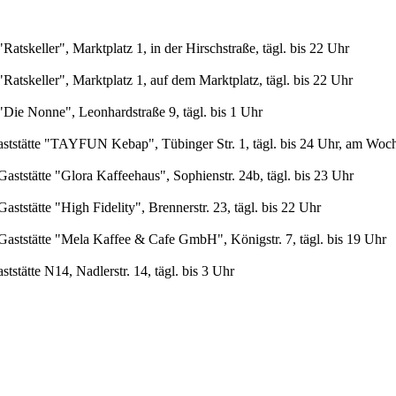
tskeller", Marktplatz 1, in der Hirschstraße, tägl. bis 22 Uhr
tskeller", Marktplatz 1, auf dem Marktplatz, tägl. bis 22 Uhr
Die Nonne", Leonhardstraße 9, tägl. bis 1 Uhr
aststätte "TAYFUN Kebap", Tübinger Str. 1, tägl. bis 24 Uhr, am Woc
tstätte "Glora Kaffeehaus", Sophienstr. 24b, tägl. bis 23 Uhr
tstätte "High Fidelity", Brennerstr. 23, tägl. bis 22 Uhr
aststätte "Mela Kaffee & Cafe GmbH", Königstr. 7, tägl. bis 19 Uhr
stätte N14, Nadlerstr. 14, tägl. bis 3 Uhr