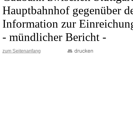
Hauptbahnhof gegenüber d
Information zur Einreichun
- mündlicher Bericht -
zum Seitenanfang