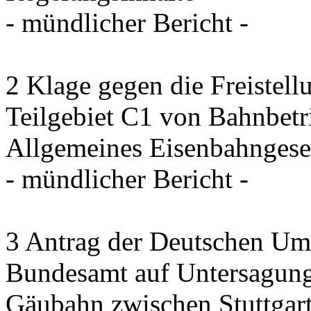
- mündlicher Bericht -
2 Klage gegen die Freistel
Teilgebiet C1 von Bahnbet
Allgemeines Eisenbahngese
- mündlicher Bericht -
3 Antrag der Deutschen Umw
Bundesamt auf Untersagung
Gäubahn zwischen Stuttgart