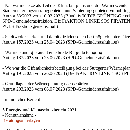
- Nahwärmenetze als Teil des Klimafahrplans und der Wärmewende 
Stadterneuerungsvorranggebieten und Sanierungsgebieten voranbrin
Antrag 33/2023 vom 10.02.2023 (Bündnis 90/DIE GRÜNEN-Gemeind
SPD-Gemeinderatsfraktion, Die FrAKTION LINKE SÖS PIRATEN Ti
PULS-Fraktionsgemeinschaft)
- Stadtwerke stärken und damit die Menschen bestmöglich unterstütz
Antrag 157/2023 vom 25.04.2023 (SPD-Gemeinderatsfraktion)
- Wärmeplanung braucht eine breite Bürgerbeteiligung
Antrag 187/2023 vom 23.06.2023 (SPD-Gemeinderatsfraktion)
- Wo war die Öffentlichkeitsbeteiligung bei der Stuttgarter Wärmepl
Antrag 191/2023 vom 26.06.2023 (Die FrAKTION LINKE SÖS PIRA
- Grundlagen der Wärmeplanung nachschärfen
Antrag 203/2023 vom 06.07.2023 (SPD-Gemeinderatsfraktion)
- mündlicher Bericht -
5 Energie- und Klimaschutzbericht 2021
- Kenntnisnahme -
Beratungsunterlagen