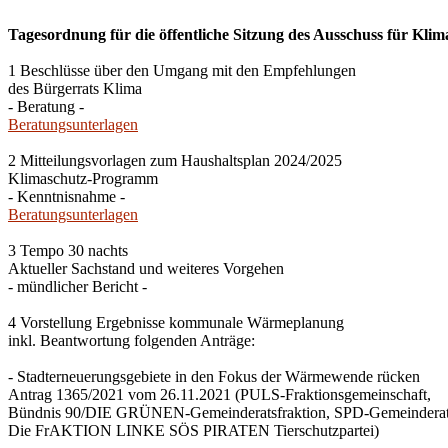
Tagesordnung für die öffentliche Sitzung des Ausschuss für Klim
1 Beschlüsse über den Umgang mit den Empfehlungen
des Bürgerrats Klima
- Beratung -
Beratungsunterlagen
2 Mitteilungsvorlagen zum Haushaltsplan 2024/2025
Klimaschutz-Programm
- Kenntnisnahme -
Beratungsunterlagen
3 Tempo 30 nachts
Aktueller Sachstand und weiteres Vorgehen
- mündlicher Bericht -
4 Vorstellung Ergebnisse kommunale Wärmeplanung
inkl. Beantwortung folgenden Anträge:
- Stadterneuerungsgebiete in den Fokus der Wärmewende rücken
Antrag 1365/2021 vom 26.11.2021 (PULS-Fraktionsgemeinschaft,
Bündnis 90/DIE GRÜNEN-Gemeinderatsfraktion, SPD-Gemeinderats
Die FrAKTION LINKE SÖS PIRATEN Tierschutzpartei)