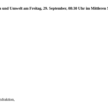
a und Umwelt am Freitag, 29. September, 08:30 Uhr im Mittleren S
fraktion,