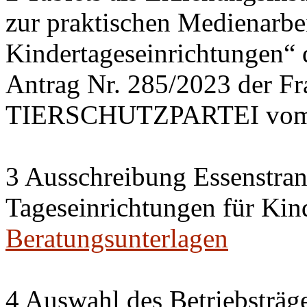
zur praktischen Medienarbei
Kindertageseinrichtungen“
Antrag Nr. 285/2023 der 
TIERSCHUTZPARTEI vom 
3 Ausschreibung Essenstran
Tageseinrichtungen für Kin
Beratungsunterlagen
4 Auswahl des Betriebsträge