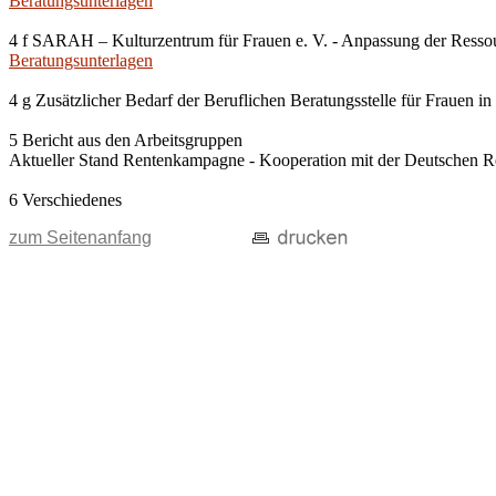
Beratungsunterlagen
4 f SARAH – Kulturzentrum für Frauen e. V. - Anpassung der Resso
Beratungsunterlagen
4 g Zusätzlicher Bedarf der Beruflichen Beratungsstelle für Frauen
5 Bericht aus den Arbeitsgruppen
Aktueller Stand Rentenkampagne - Kooperation mit der Deutschen R
6 Verschiedenes
zum Seitenanfang