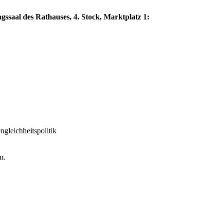
ngssaal des Rathauses, 4. Stock, Marktplatz 1:
gleichheitspolitik
m.