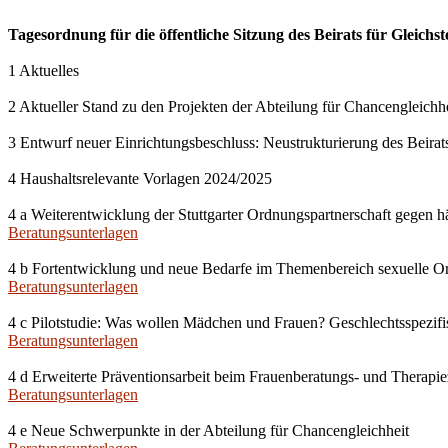
Tagesordnung für die öffentliche Sitzung des Beirats für Gleichs
1 Aktuelles
2 Aktueller Stand zu den Projekten der Abteilung für Chancengleichh
3 Entwurf neuer Einrichtungsbeschluss: Neustrukturierung des Beirats
4 Haushaltsrelevante Vorlagen 2024/2025
4 a Weiterentwicklung der Stuttgarter Ordnungspartnerschaft gegen 
Beratungsunterlagen
4 b Fortentwicklung und neue Bedarfe im Themenbereich sexuelle Orie
Beratungsunterlagen
4 c Pilotstudie: Was wollen Mädchen und Frauen? Geschlechtsspezif
Beratungsunterlagen
4 d Erweiterte Präventionsarbeit beim Frauenberatungs- und Therapie
Beratungsunterlagen
4 e Neue Schwerpunkte in der Abteilung für Chancengleichheit