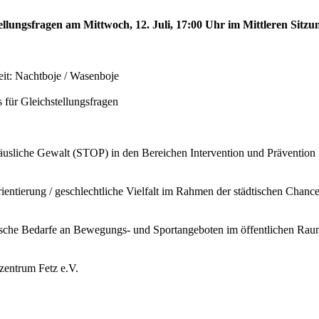
tellungsfragen am Mittwoch, 12. Juli, 17:00 Uhr im Mittleren Sitzu
eit: Nachtboje / Wasenboje
 für Gleichstellungsfragen
häusliche Gewalt (STOP) in den Bereichen Intervention und Prävention
ntierung / geschlechtliche Vielfalt im Rahmen der städtischen Chancen
ische Bedarfe an Bewegungs- und Sportangeboten im öffentlichen Rau
zentrum Fetz e.V.