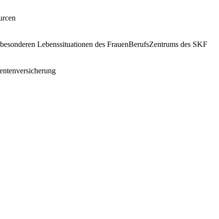
urcen
 in besonderen Lebenssituationen des FrauenBerufsZentrums des SKF
entenversicherung